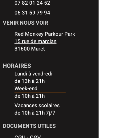
07 82 01 24 52
06 31 59 79 94
VENIR NOUS VOIR
Red Monkey Parkour Park
15 rue de marclan,
31600 Muret
HORAIRES
Lundi à vendredi
de 13h à 21h
Week-end
de 10h à 21h
Vacances scolaires
de 10h à 21h 7j/7
DOCUMENTS UTILES
CGU - CGV