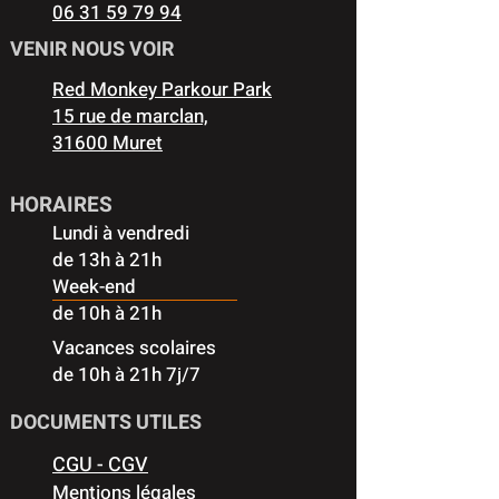
06 31 59 79 94
VENIR NOUS VOIR
Red Monkey Parkour Park
15 rue de marclan,
31600 Muret
HORAIRES
Lundi à vendredi
de 13h à 21h
Week-end
de 10h à 21h
Vacances scolaires
de 10h à 21h 7j/7
DOCUMENTS UTILES
CGU - CGV
Mentions légales