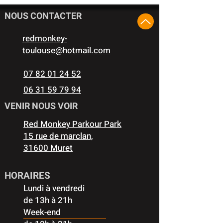
NOUS CONTACTER
redmonkey-
toulouse@hotmail.com
07 82 01 24 52
06 31 59 79 94
VENIR NOUS VOIR
Red Monkey Parkour Park
15 rue de marclan,
31600 Muret
HORAIRES
Lundi à vendredi
de 13h à 21h
Week-end